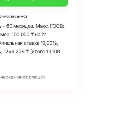
оимости займов
ь – 60 месяцев. Макс. ГЭСВ:
ер: 100 000 ₸ на 12
минальная ставка 19,90%,
 12×9 259 ₸ (итого 111 108
ческая информация