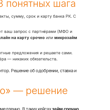
 3 понятных шага
кты, сумму, срок и карту банка РК. С
т ваш запрос с партнёрами (МФО и
нлайн на карту срочно
или
микрозайм
тные предложения и решаете сами.
ёра — никаких обязательств.
итор. Решение об одобрении, ставка и
но» — решение
медленно. В таких кейсах
займ срочно