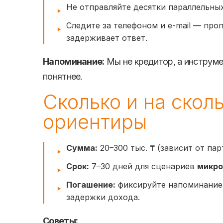
Не отправляйте десятки параллельны
Следите за телефоном и e-mail — про
задерживает ответ.
Напоминание:
Мы не кредитор, а инструме
понятнее.
Сколько и на скол
ориентиры
Сумма:
20–300 тыс. ₸ (зависит от пар
Срок:
7–30 дней для сценариев
микро
Погашение:
фиксируйте напоминание 
задержки дохода.
Советы: