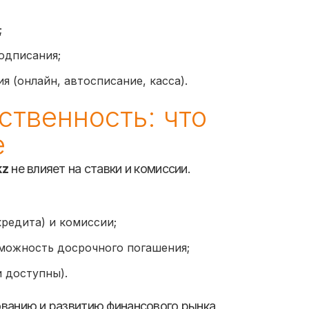
;
одписания;
 (онлайн, автосписание, касса).
ственность: что
е
kz
не влияет на ставки и комиссии.
редита) и комиссии;
зможность досрочного погашения;
 доступны).
ованию и развитию финансового рынка