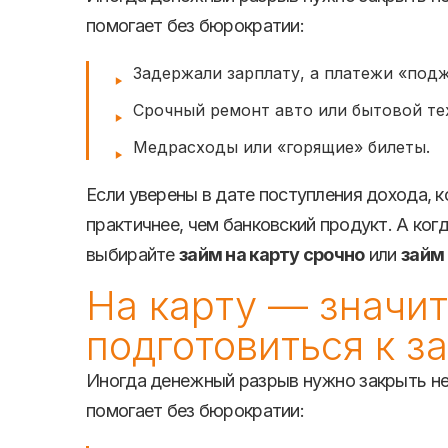
помогает без бюрократии:
Задержали зарплату, а платежи «под
Срочный ремонт авто или бытовой те
Медрасходы или «горящие» билеты.
Если уверены в дате поступления дохода, 
практичнее, чем банковский продукт. А ког
выбирайте
займ на карту срочно
или
займ 
На карту — значит
подготовиться к з
Иногда денежный разрыв нужно закрыть не
помогает без бюрократии: