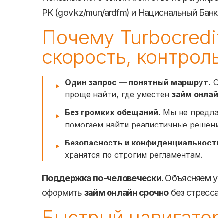
РК (gov.kz/mun/ardfm) и Национальный Банк Р
Почему Turbocredi
скорость, контрол
Один запрос — понятный маршрут.
О
проще найти, где уместен
займ онлай
Без громких обещаний.
Мы не предл
помогаем найти реалистичные решени
Безопасность и конфиденциальност
хранятся по строгим регламентам.
Поддержка по-человечески.
Объясняем у
оформить
займ онлайн срочно
без стресса
Быстрый навигато