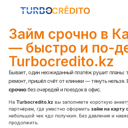
Займ срочно в К
— быстро и по-д
Turbocredito.kz
Бывает, один неожиданный платёж рушит планы: т
ремонт, пришёл счёт от клиники — тянуть нельзя.
срочно
без очередей и поездок в офис.
На
Turbocredito.kz
вы заполняете короткую анкету
партнёрам, где уместно оформить
займ на карту 
небольшой чек «до получки». Без давления и навя
продолжить.