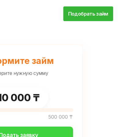
Подобрать займ
рмите займ
ерите нужную сумму
Выберите сумму, которую хотите получить
10 000 ₸
500 000 ₸
Подать заявку