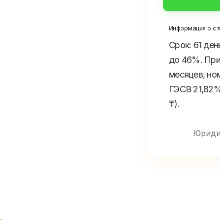
Информация о ст
Срок: 61 ден
до 46%. Прим
месяцев, но
ГЭСВ 21,82%,
₸).
Юриди