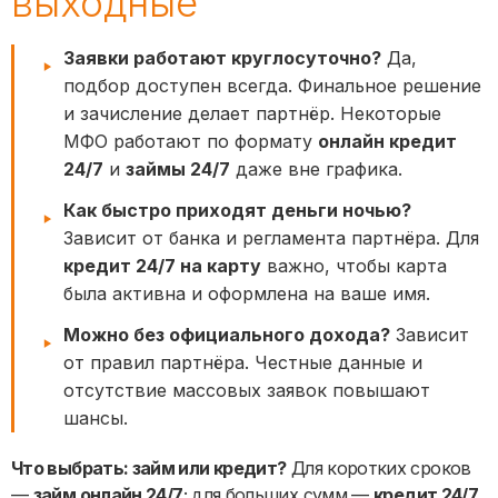
выходные
Заявки работают круглосуточно?
Да,
подбор доступен всегда. Финальное решение
и зачисление делает партнёр. Некоторые
МФО работают по формату
онлайн кредит
24/7
и
займы 24/7
даже вне графика.
Как быстро приходят деньги ночью?
Зависит от банка и регламента партнёра. Для
кредит 24/7 на карту
важно, чтобы карта
была активна и оформлена на ваше имя.
Можно без официального дохода?
Зависит
от правил партнёра. Честные данные и
отсутствие массовых заявок повышают
шансы.
Что выбрать: займ или кредит?
Для коротких сроков
—
займ онлайн 24/7
; для больших сумм —
кредит 24/7