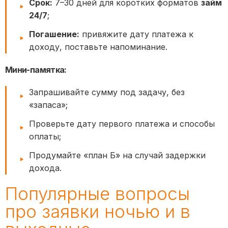
Срок:
7–30 дней для коротких форматов
займ
24/7
;
Погашение:
привяжите дату платежа к
доходу, поставьте напоминание.
Мини-памятка:
Запрашивайте сумму под задачу, без
«запаса»;
Проверьте дату первого платежа и способы
оплаты;
Продумайте «план Б» на случай задержки
дохода.
Популярные вопросы
про заявки ночью и в