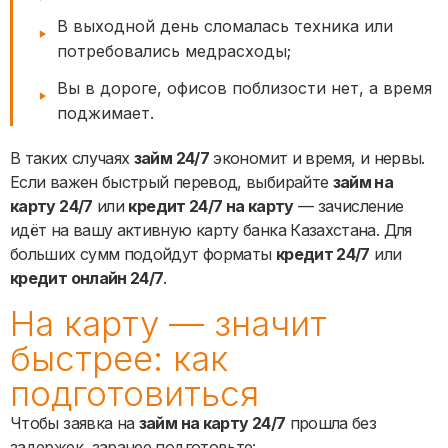
В выходной день сломалась техника или
потребовались медрасходы;
Вы в дороге, офисов поблизости нет, а время
поджимает.
В таких случаях
займ 24/7
экономит и время, и нервы.
Если важен быстрый перевод, выбирайте
займ на
карту 24/7
или
кредит 24/7 на карту
— зачисление
идёт на вашу активную карту банка Казахстана. Для
больших сумм подойдут форматы
кредит 24/7
или
кредит онлайн 24/7
.
На карту — значит
быстрее: как
подготовиться
Чтобы заявка на
займ на карту 24/7
прошла без
задержек, заранее подготовьте: