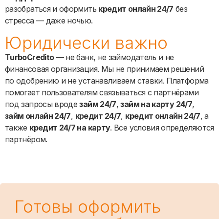
разобраться и оформить
кредит онлайн 24/7
без
стресса — даже ночью.
Юридически важно
TurboCredito
— не банк, не займодатель и не
финансовая организация. Мы не принимаем решений
по одобрению и не устанавливаем ставки. Платформа
помогает пользователям связываться с партнёрами
под запросы вроде
займ 24/7
,
займ на карту 24/7
,
займ онлайн 24/7
,
кредит 24/7
,
кредит онлайн 24/7
, а
также
кредит 24/7 на карту
. Все условия определяются
партнёром.
Готовы оформить