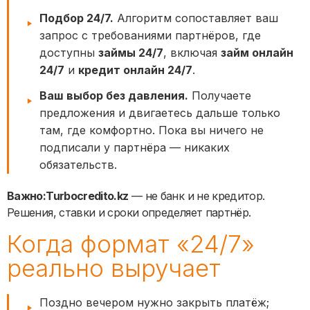
Подбор 24/7.
Алгоритм сопоставляет ваш
запрос с требованиями партнёров, где
доступны
займы 24/7
, включая
займ онлайн
24/7
и
кредит онлайн 24/7
.
Ваш выбор без давления.
Получаете
предложения и двигаетесь дальше только
там, где комфортно. Пока вы ничего не
подписали у партнёра — никаких
обязательств.
Важно:
Turbocredito.kz
— не банк и не кредитор.
Решения, ставки и сроки определяет партнёр.
Когда формат «24/7»
реально выручает
Поздно вечером нужно закрыть платёж;