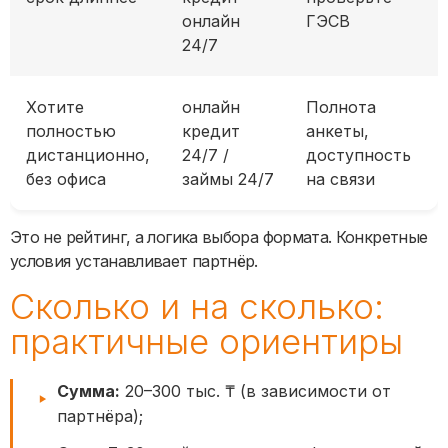
онлайн
ГЭСВ
24/7
Хотите
онлайн
Полнота
полностью
кредит
анкеты,
дистанционно,
24/7 /
доступность
без офиса
займы 24/7
на связи
Это не рейтинг, а логика выбора формата. Конкретные
условия устанавливает партнёр.
Сколько и на сколько:
практичные ориентиры
Сумма:
20–300 тыс. ₸ (в зависимости от
партнёра);