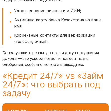
Удостоверение личности и ИИН;
Активную карту банка Казахстана на ваше
имя;
Корректные контакты для верификации
(телефон, e-mail).
Совет:
укажите реальную цель и дату поступления
дохода — это ускорит ответ и повысит шанс
одобрения, особенно ночью и в выходные.
«Кредит 24/7» vs «Займ
24/7»: что выбрать под
задачу
СИТУАЦИЯ
ПОДХОДИТ
НА ЧТО