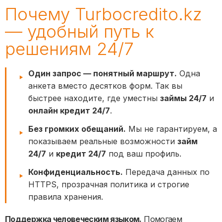
Почему Turbocredito.kz
— удобный путь к
решениям 24/7
Один запрос — понятный маршрут.
Одна
анкета вместо десятков форм. Так вы
быстрее находите, где уместны
займы 24/7
и
онлайн кредит 24/7
.
Без громких обещаний.
Мы не гарантируем, а
показываем реальные возможности
займ
24/7
и
кредит 24/7
под ваш профиль.
Конфиденциальность.
Передача данных по
HTTPS, прозрачная политика и строгие
правила хранения.
Поддержка человеческим языком.
Помогаем