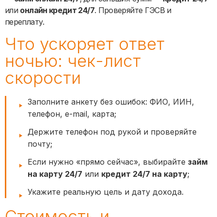
или
онлайн кредит 24/7
. Проверяйте ГЭСВ и
переплату.
Что ускоряет ответ
ночью: чек-лист
скорости
Заполните анкету без ошибок: ФИО, ИИН,
телефон, e-mail, карта;
Держите телефон под рукой и проверяйте
почту;
Если нужно «прямо сейчас», выбирайте
займ
на карту 24/7
или
кредит 24/7 на карту
;
Укажите реальную цель и дату дохода.
Стоимость и