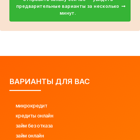
предварительные варианты за несколько
минут.
ВАРИАНТЫ ДЛЯ ВАС
микрокредит
кредиты онлайн
займ без отказа
займ онлайн