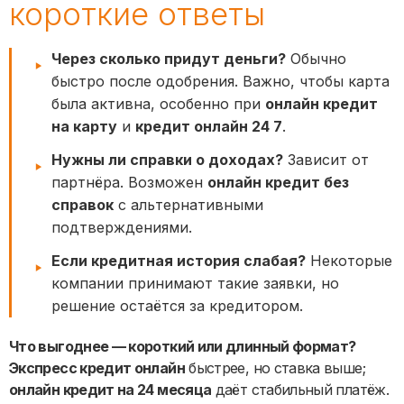
короткие ответы
Через сколько придут деньги?
Обычно
быстро после одобрения. Важно, чтобы карта
была активна, особенно при
онлайн кредит
на карту
и
кредит онлайн 24 7
.
Нужны ли справки о доходах?
Зависит от
партнёра. Возможен
онлайн кредит без
справок
с альтернативными
подтверждениями.
Если кредитная история слабая?
Некоторые
компании принимают такие заявки, но
решение остаётся за кредитором.
Что выгоднее — короткий или длинный формат?
Экспресс кредит онлайн
быстрее, но ставка выше;
онлайн кредит на 24 месяца
даёт стабильный платёж.