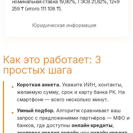
номинальная ставка 19,90%, ГЭСВ 21,82%, 12×9
259 ₸ (итого 111 108 ₸).
Юридическая информация
Как это работает: 3
простых шага
Короткая анкета.
Укажите ИИН, контакты,
желаемую сумму, срок и карту банка РК. На
смартфоне — всего несколько минут.
Умный подбор.
Алгоритм сравнивает ваш
запрос с предложениями партнёров — МФО и
банков, где доступны
онлайн кредиты
,
экспресс кредит онлайн
или
онлайн кредит