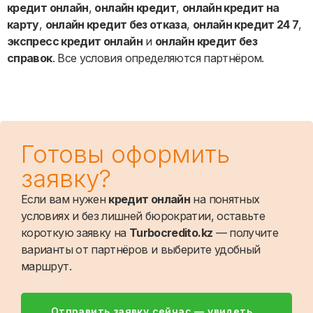
кредит онлайн
,
онлайн кредит
,
онлайн кредит на
карту
,
онлайн кредит без отказа
,
онлайн кредит 24 7
,
экспресс кредит онлайн
и
онлайн кредит без
справок
. Все условия определяются партнёром.
Готовы оформить
заявку?
Если вам нужен
кредит онлайн
на понятных
условиях и без лишней бюрократии, оставьте
короткую заявку на
Turbocredito.kz
— получите
варианты от партнёров и выберите удобный
маршрут.
Отправить заявку сейчас — увидеть