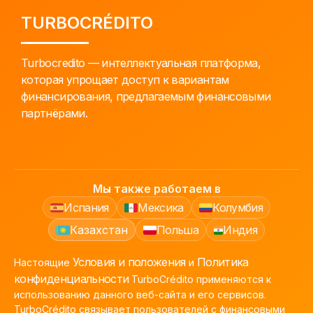
TURBOCRÉDITO
Turbocredito — интеллектуальная платформа,
которая упрощает доступ к вариантам
финансирования, предлагаемым финансовыми
партнёрами.
Мы также работаем в
Испания
Мексика
Колумбия
Казахстан
Польша
Индия
Условия и положения
Политика
Настоящие
и
конфиденциальности
TurboCrédito применяются к
использованию данного веб-сайта и его сервисов.
TurboCrédito связывает пользователей с финансовыми