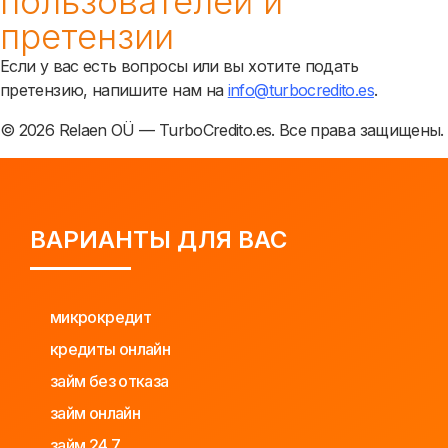
пользователей и
претензии
Если у вас есть вопросы или вы хотите подать
претензию, напишите нам на
info@turbocredito.es
.
© 2026 Relaen OÜ — TurboCredito.es. Все права защищены.
ВАРИАНТЫ ДЛЯ ВАС
микрокредит
кредиты онлайн
займ без отказа
займ онлайн
займ 24 7