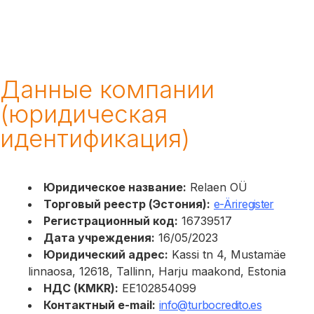
Данные компании
(юридическая
идентификация)
Юридическое название:
Relaen OÜ
Торговый реестр (Эстония):
e-Äriregister
Регистрационный код:
16739517
Дата учреждения:
16/05/2023
Юридический адрес:
Kassi tn 4, Mustamäe
linnaosa, 12618, Tallinn, Harju maakond, Estonia
НДС (KMKR):
EE102854099
Контактный e-mail:
info@turbocredito.es