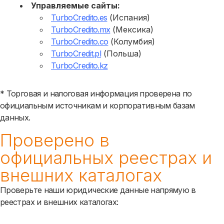
Управляемые сайты:
TurboCredito.es
(Испания)
TurboCredito.mx
(Мексика)
TurboCredito.co
(Колумбия)
TurboCredit.pl
(Польша)
TurboCredito.kz
* Торговая и налоговая информация проверена по
официальным источникам и корпоративным базам
данных.
Проверено в
официальных реестрах и
внешних каталогах
Проверьте наши юридические данные напрямую в
реестрах и внешних каталогах: