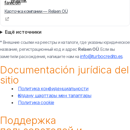
Teatmik
Карточка компании — Relaen OÜ
Ещё источники
* Внешние ссылки на реестры и каталоги, где указаны юридическое
название, регистрационный код и адрес
Relaen OÜ
. Если вы
info@turbocredito.es
заметили расхождения, напишите нам на
.
Documentación jurídica del
sitio
Политика конфиденциальности
Қолдану шарттары мен талаптары
Политика cookie
Поддержка