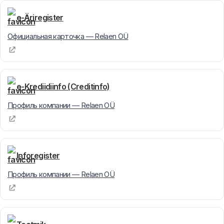
e-Äriregister
Официальная карточка — Relaen OÜ
e-Krediidiinfo (Creditinfo)
Профиль компании — Relaen OÜ
Inforegister
Профиль компании — Relaen OÜ